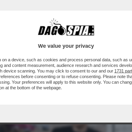
BUSINESS
CAFONAL
CRONACHE
SPORT
DAGO
We value your privacy
 on a device, such as cookies and process personal data, such as uni
ising and content measurement, audience research and services deve
gh device scanning. You may click to consent to our and our
1731 par
ferences before consenting or to refuse consenting. Please note th
essing. Your preferences will apply to this website only. You can cha
on at the bottom of the webpage.