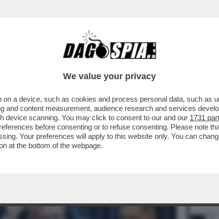
BUSINESS
CAFONAL
CRONACHE
SPORT
DAGO
We value your privacy
 on a device, such as cookies and process personal data, such as uni
ising and content measurement, audience research and services deve
gh device scanning. You may click to consent to our and our
1731 par
ferences before consenting or to refuse consenting. Please note th
essing. Your preferences will apply to this website only. You can cha
on at the bottom of the webpage.