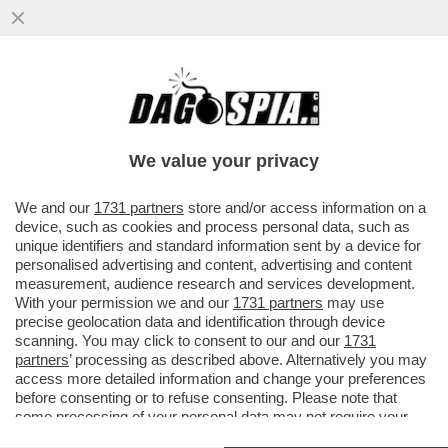
We value your privacy
We and our
1731 partners
store and/or access information on a
device, such as cookies and process personal data, such as
unique identifiers and standard information sent by a device for
personalised advertising and content, advertising and content
measurement, audience research and services development.
With your permission we and our
1731 partners
may use
precise geolocation data and identification through device
scanning. You may click to consent to our and our
1731
partners
’ processing as described above. Alternatively you may
LA RICONOSCETE DAI GALLEGGIANTI? –
L’EX
access more detailed information and change your preferences
MODELLA STA SVACCANZANDO A FORTE DEI MARMI
before consenting or to refuse consenting. Please note that
INSIEME AL MARITO, IMPARENTATO CON IL VECCHIO
some processing of your personal data may not require your
DATORE DI LAVORO DEL SUO EX – HA PARLATO DEL
consent, but you have a right to object to such processing. Your