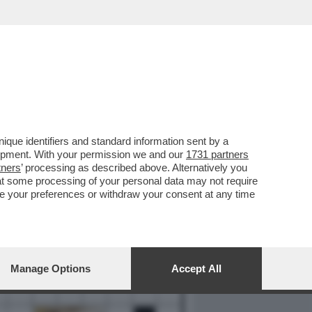
REPORT
DAGOARCHIVIO
que identifiers and standard information sent by a
lopment. With your permission we and our
1731 partners
tners
’ processing as described above. Alternatively you
at some processing of your personal data may not require
nge your preferences or withdraw your consent at any time
Manage Options
Accept All