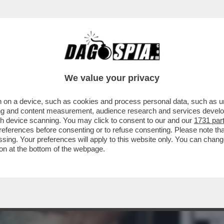
BUSINESS
CAFONAL
CRONACHE
SPORT
DAGO
We value your privacy
 on a device, such as cookies and process personal data, such as uni
ising and content measurement, audience research and services deve
gh device scanning. You may click to consent to our and our
1731 par
ferences before consenting or to refuse consenting. Please note th
essing. Your preferences will apply to this website only. You can cha
on at the bottom of the webpage.