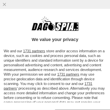
We value your privacy
We and our
1731 partners
store and/or access information on a
device, such as cookies and process personal data, such as
unique identifiers and standard information sent by a device for
personalised advertising and content, advertising and content
measurement, audience research and services development.
With your permission we and our
1731 partners
may use
precise geolocation data and identification through device
scanning. You may click to consent to our and our
1731
PARI E PATTEGGIO –
L'EX GOVERNATORE SICILIANO,
partners
’ processing as described above. Alternatively you may
SALVATORE CUFFARO, ACCUSATO DI CORRUZIONE E
access more detailed information and change your preferences
before consenting or to refuse consenting. Please note that
TRAFFICO D’INFLUENZE
IN UN’INDAGINE SULLE
some processing of your personal data may not require your
NOMINE DEI VERTICI DELLA SANITÀ SICILIANA E SU
consent, but you have a right to object to such processing. Your
PRESUNTI ILLECITI NEGLI APPALTI,
HA CHIESTO