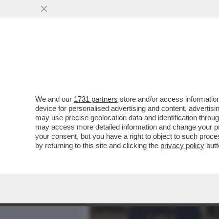
MEDIA E TV
POLITICA
We and our
1731 partners
store and/or access information
device for personalised advertising and content, advert
may use precise geolocation data and identification throu
may access more detailed information and change your pre
your consent, but you have a right to object to such proc
by returning to this site and clicking the
privacy policy
butt