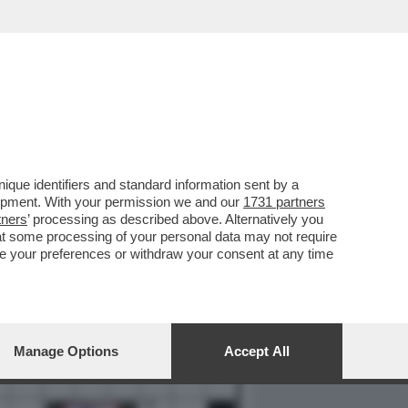
REPORT
DAGOARCHIVIO
que identifiers and standard information sent by a
lopment. With your permission we and our
1731 partners
tners
’ processing as described above. Alternatively you
at some processing of your personal data may not require
nge your preferences or withdraw your consent at any time
Manage Options
Accept All