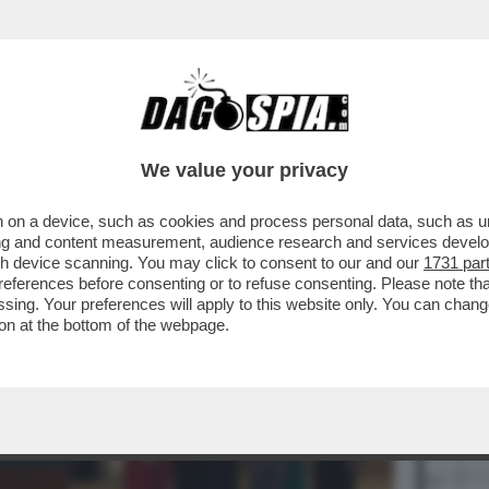
BUSINESS
CAFONAL
CRONACHE
SPORT
DAGO
We value your privacy
 on a device, such as cookies and process personal data, such as uni
ising and content measurement, audience research and services deve
gh device scanning. You may click to consent to our and our
1731 par
ferences before consenting or to refuse consenting. Please note th
essing. Your preferences will apply to this website only. You can cha
on at the bottom of the webpage.