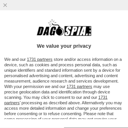
We value your privacy
We and our
1731 partners
store and/or access information on a
device, such as cookies and process personal data, such as
unique identifiers and standard information sent by a device for
personalised advertising and content, advertising and content
measurement, audience research and services development.
With your permission we and our
1731 partners
may use
precise geolocation data and identification through device
scanning. You may click to consent to our and our
1731
QUANDO TOTTI CHIAMA, SI RISPONDE - L’EX
partners
’ processing as described above. Alternatively you may
CAPITANO DELLA ROMA VISITA LA 20ENNE ILENIA
access more detailed information and change your preferences
MATILLI, LA RAGAZZA USCITA DAL COMA
before consenting or to refuse consenting. Please note that
ASCOLTANDO LA SUA VOCE: “SBRIGATE A GUARÌ,
some processing of your personal data may not require your
DEVI RIPRENDERTI LA VITA” - “È STATO UN
consent, but you have a right to object to such processing. Your
INCONTRO MOLTO EMOZIONANTE. CI SIAMO DETTI DI