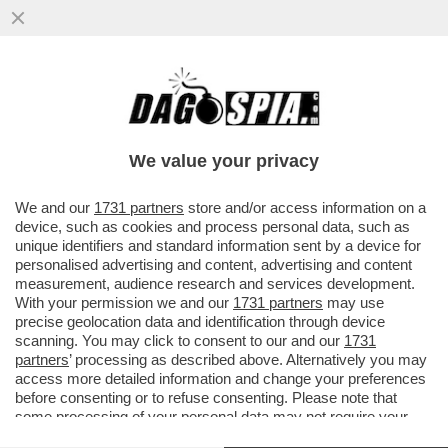
We value your privacy
We and our
1731 partners
store and/or access information on a
device, such as cookies and process personal data, such as
unique identifiers and standard information sent by a device for
personalised advertising and content, advertising and content
measurement, audience research and services development.
With your permission we and our
1731 partners
may use
precise geolocation data and identification through device
scanning. You may click to consent to our and our
1731
partners
’ processing as described above. Alternatively you may
access more detailed information and change your preferences
before consenting or to refuse consenting. Please note that
some processing of your personal data may not require your
consent, but you have a right to object to such processing. Your