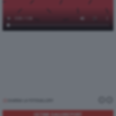
GUARDA LA FOTOGALLERY
ULTIMI DAGOREPORT