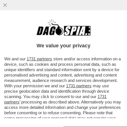
We value your privacy
We and our
1731 partners
store and/or access information on a
device, such as cookies and process personal data, such as
unique identifiers and standard information sent by a device for
personalised advertising and content, advertising and content
measurement, audience research and services development.
With your permission we and our
1731 partners
may use
precise geolocation data and identification through device
scanning. You may click to consent to our and our
1731
VIDEO FLASH!
- FERMI TUTTI, ARRIVA IL DAGO-TG! LE
partners
’ processing as described above. Alternatively you may
NOTIZIE DELLA SETTIMANA SMITRAGLIATE DA
access more detailed information and change your preferences
before consenting or to refuse consenting. Please note that
SALVATORE MARINO, L'ALTRA CHIAPPA
some processing of your personal data may not require your
DELL'INFORMAZIONE...
consent, but you have a right to object to such processing. Your