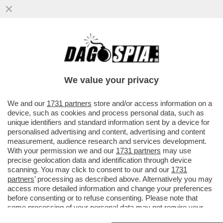
DAGOREPORT – IL GIUBILEO SI AVVICINA E
IN VATICANO SI MORMORA: LE GERARCHIE
DI OLTRETEVERE SONO ...
We value your privacy
VAI ALL'ARTICOLO
We and our
1731 partners
store and/or access information on a
device, such as cookies and process personal data, such as
unique identifiers and standard information sent by a device for
personalised advertising and content, advertising and content
measurement, audience research and services development.
With your permission we and our
1731 partners
may use
precise geolocation data and identification through device
scanning. You may click to consent to our and our
1731
partners
’ processing as described above. Alternatively you may
access more detailed information and change your preferences
before consenting or to refuse consenting. Please note that
some processing of your personal data may not require your
consent, but you have a right to object to such processing. Your