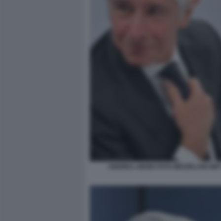
ANDREA ABODI FOTO MEZZELANI GMT