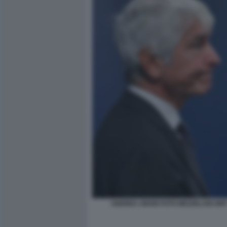
ANDREA ABODI FOTO MEZZELANI GMT