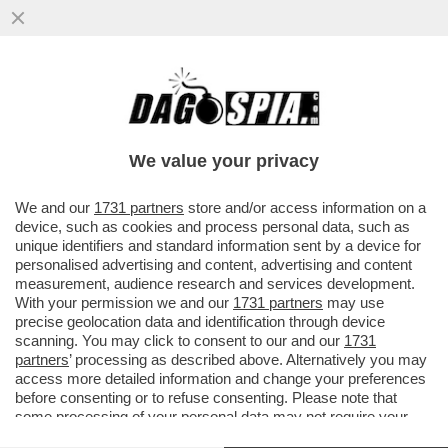
GIAMBRUNO PORTA LA FIGLIA GINEVRA A
CONOSCERE LA SUA NUOVA FIAMMA
FEDERICA BIANCO...
We value your privacy
VAI ALL'ARTICOLO
We and our
1731 partners
store and/or access information on a
device, such as cookies and process personal data, such as
unique identifiers and standard information sent by a device for
personalised advertising and content, advertising and content
measurement, audience research and services development.
With your permission we and our
1731 partners
may use
precise geolocation data and identification through device
scanning. You may click to consent to our and our
1731
partners
’ processing as described above. Alternatively you may
access more detailed information and change your preferences
before consenting or to refuse consenting. Please note that
some processing of your personal data may not require your
consent, but you have a right to object to such processing. Your