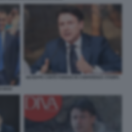
GIUSEPPE CONTE FURIOSO IN CONFERENZA STAMPA.
DI MAIO