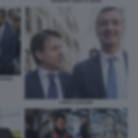
GIUSEPPE CONTE AL MARE
DI MAIO
CONTE CASALINO