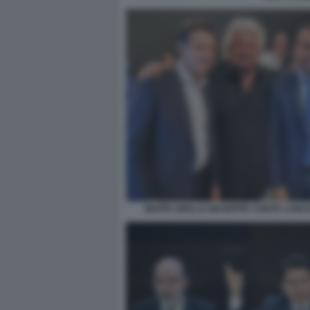
BEPPE GRILLO GIUSEPPE CONTE LUIGI 