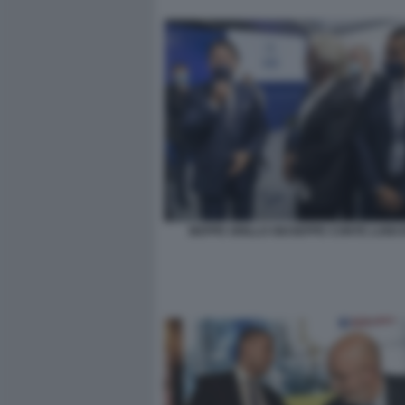
BEPPE GRILLO GIUSEPPE CONTE LUIGI 