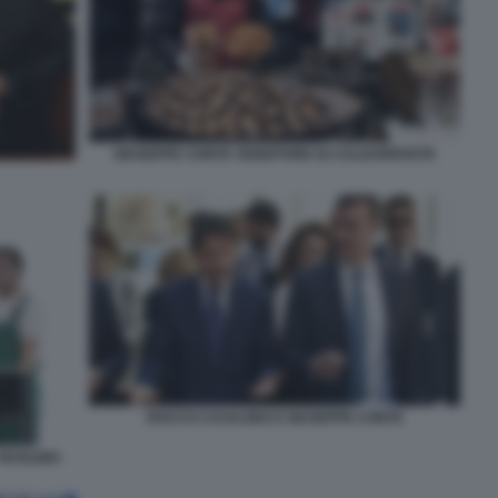
GIUSEPPE CONTE VENDITORE DI CALDARROSTE
ROCCO CASALINO E GIUSEPPE CONTE
TAVOLINO