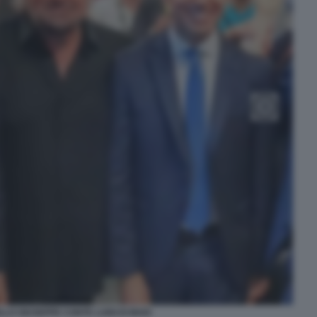
LLO GIUSEPPE CONTE LUIGI DI MAIO