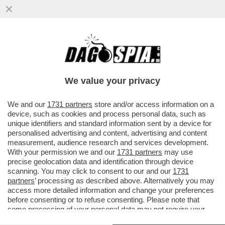
CAFONALINO - BRUNO VESPA
INFORCHETTA I MACCHERONI ALLA
CHITARRA DURANTE LA PRESENTAZIONE...
We value your privacy
VAI ALL'ARTICOLO
We and our
1731 partners
store and/or access information on a
device, such as cookies and process personal data, such as
unique identifiers and standard information sent by a device for
personalised advertising and content, advertising and content
measurement, audience research and services development.
With your permission we and our
1731 partners
may use
precise geolocation data and identification through device
scanning. You may click to consent to our and our
1731
partners
’ processing as described above. Alternatively you may
access more detailed information and change your preferences
before consenting or to refuse consenting. Please note that
some processing of your personal data may not require your
consent, but you have a right to object to such processing. Your