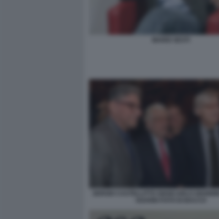
MARIO SESTI
SERGIO CASTELLITTO GIANCARLO GIANNINI
SGARBI FOTO DI BACCO