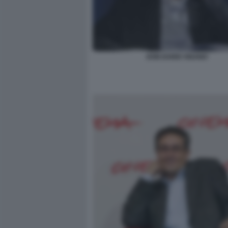
DON DARIO VIGANO'