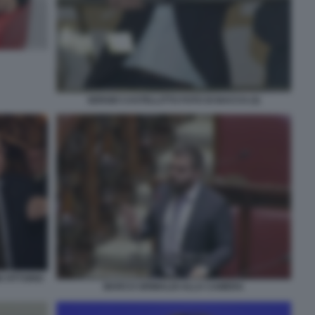
SERGIO CASTELLITTO FOTO DI BACCO (3)
 VITTORIO
MARCO GRIMALDI ALLA CAMERA