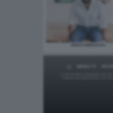
MARCO GRIMALDI AVS
MEDIA E TV
POLIT
Le foto presenti su Dagospia.com sono s
contrario alla pubblicazione, non av