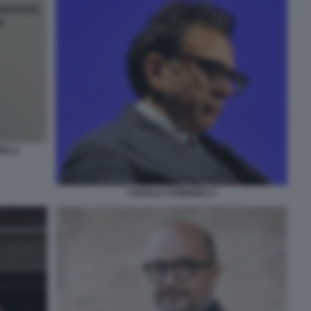
NELLI
ANGELO TUMMINELLI