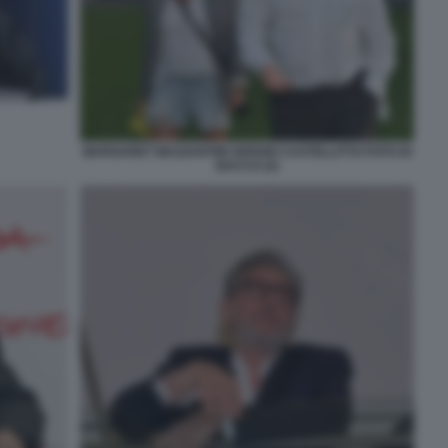
MARGARET MAZZANTINI SERGIO CASTELLITTO FOTO DI
BACCO (2)