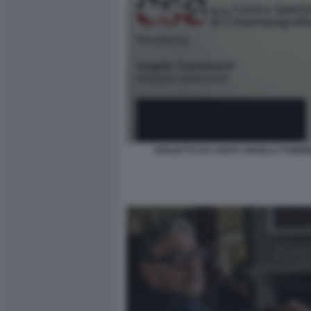
BIGLIETTO DA VISITA ANGELO TUMMI