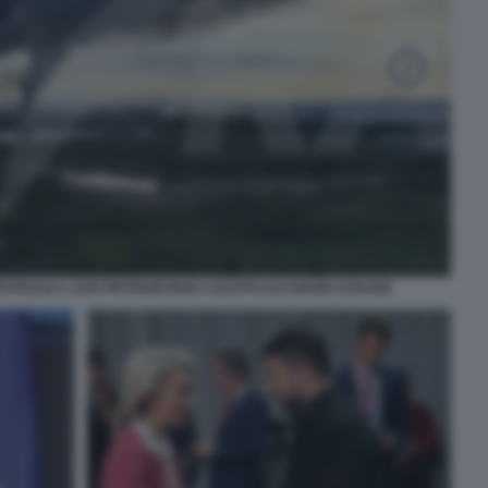
PETROLIO A SAN PIETROBURGO COLPITO DAI DRONI UCRAINI