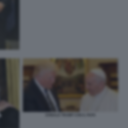
DONALD TRUMP CON IL PAPA