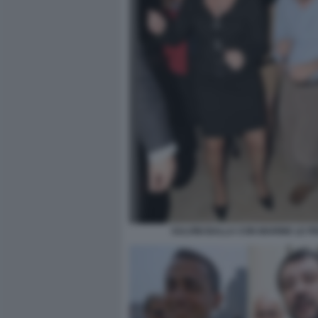
SALVINI BALLA CON MARINE LE P