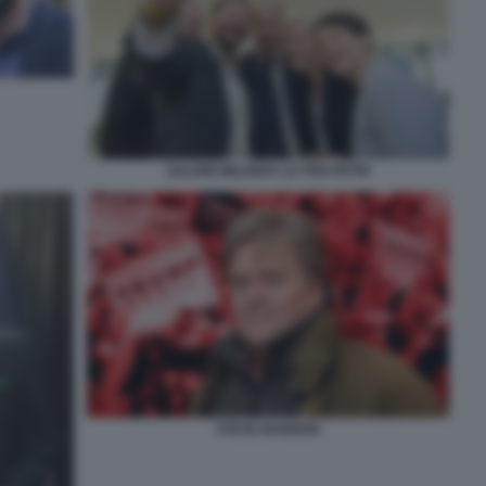
SALVINI WILDERS LE PEN PETRI
STEVE BANNON