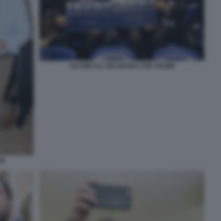
SALVINI ALL INCONTRO CON TRUMP
EN