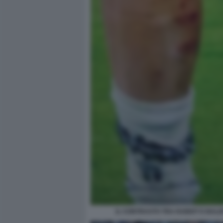
IL CONTRASTO TRA RABIOT E BALD