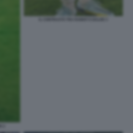
IL CONTRASTO TRA RABIOT E BALDE 3
E 2