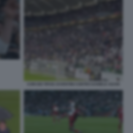
CORI DEI TIFOSI JUVENTINI CONTRO DANIELE ADANI