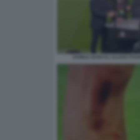
DANIELE ADANI ALL ALLIANZ STAD