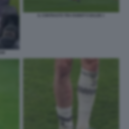
IL CONTRASTO TRA RABIOT E BALDE 1
IUM