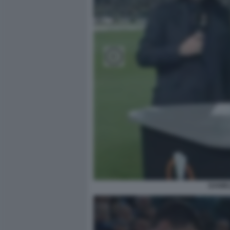
DANIE