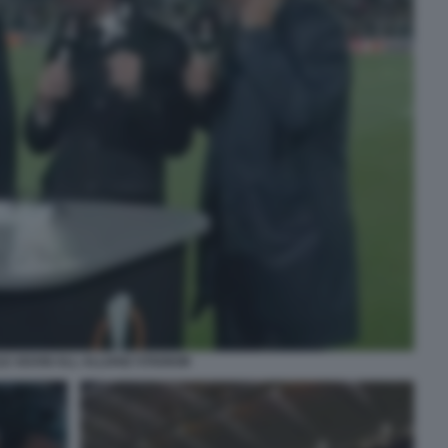
LE ADANI ALL ALLIANZ STADIUM