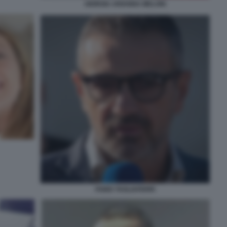
GIORGIA ARIANNA MELONI
FABIO TAGLIAFERRI