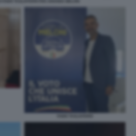
 FABIO TAGLIAFERRI PER ARIANNA MELONI
FABIO TAGLIAFERRI