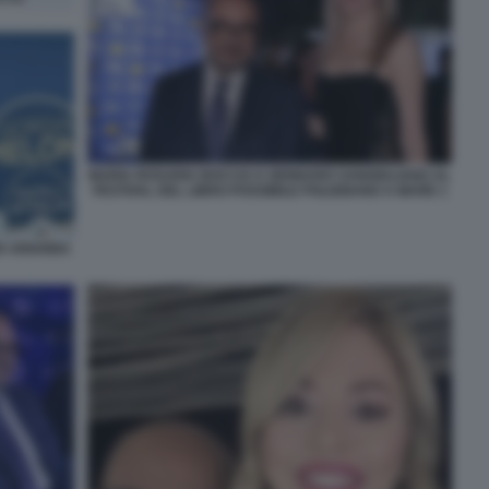
MARIA ROSARIA BOCCIA E GENNARO SANGIULIANO AL
FESTIVAL DEL LIBRO POSSIBILE POLIGNANO A MARE 1
ER ARIANNA