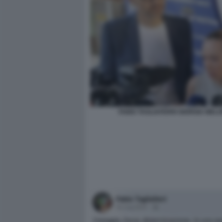
FABIO TAGLIAFERRI GIORGIA MELO