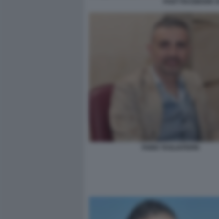
POST FACEBOOK DI
FABIO TAGLIAFERRI