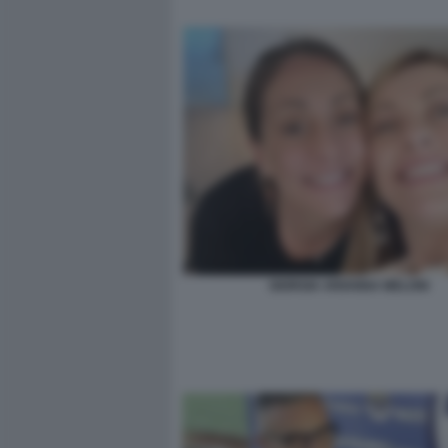
GIORGIA ARIANNA MELONI