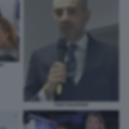
NI
FABIO TAGLIAFERRI