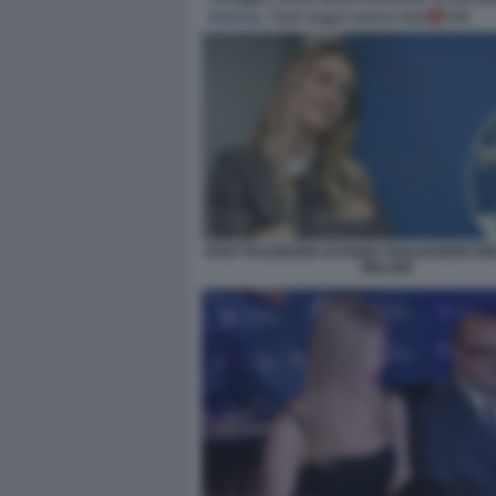
POST FACEBOOK DI FABIO TAGLIAFERRI P
MELONI