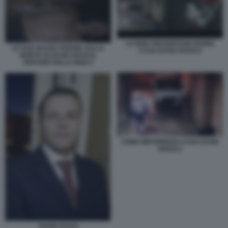
LE IENE PRESENTANO INSIDE
LE DUE NUOVE PERIZIE SULLA
CASO DAVID ROSSI 5
MORTE DI DAVID ROSSI IL
SERVIZIO DELLE IENE 8
UOMO MISTERIOSO CASO DAVID
ROSSI 2
DAVID ROSSI