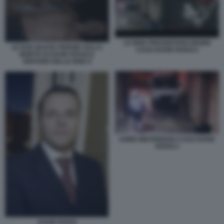
LE IENE PRESENTANO INSIDE
LE DUE NUOVE PERIZIE SULLA
CASO DAVID ROSSI 5
MORTE DI DAVID ROSSI IL
SERVIZIO DELLE IENE 8
UOMO MISTERIOSO CASO DAVID
ROSSI 2
DAVID ROSSI