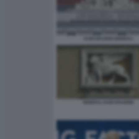
ASSICURAZIONI GENERALI
GENERALI ASSICURAZIONE