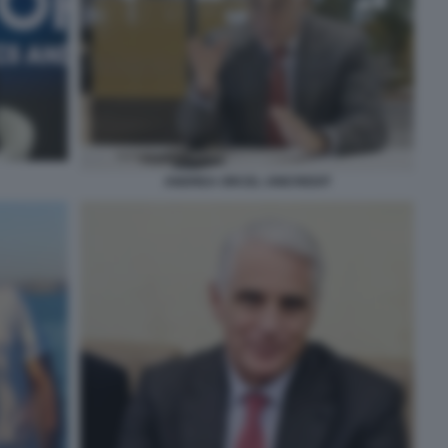
ANDREA ORCEL UNICREDIT