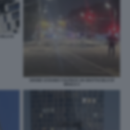
IELO DI
DRONE UCRAINO COLPISCE UN GRATTACIELO DI
MOSCA 5