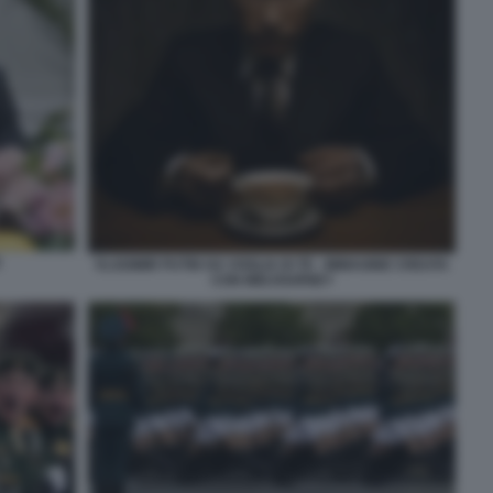
E
VLADIMIR PUTIN HA VOGLIA DI TE - IMMAGINE CREATA
CON MIDJOURNEY