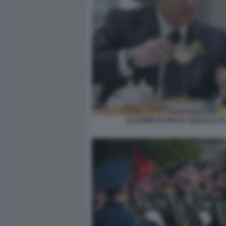
VLADIMIR PUTIN HA VOGLIA DI T