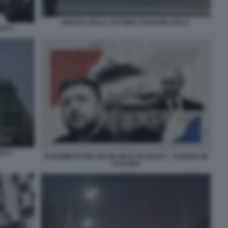
PARATA DELLA VITTORIA 9 MAGGIO 2024 2
24 3
24 1
VLADIMIR PUTIN VOLODYMYR ZELENSKY - GUERRA IN
UCRAINA