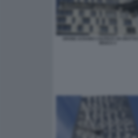
DRONE UCRAINO COLPISCE UN GRATTAC
MOSCA 4