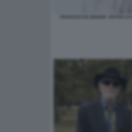
FRANCESCO DE GREGORI - FESTIVAL DI 