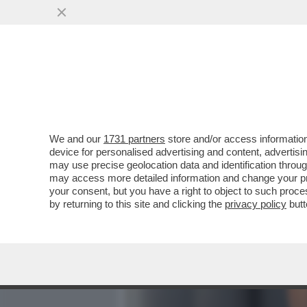
MEDIA E TV
POLITICA
We and our
1731 partners
store and/or access information
device for personalised advertising and content, advert
may use precise geolocation data and identification throu
may access more detailed information and change your pre
your consent, but you have a right to object to such proc
by returning to this site and clicking the
privacy policy
butt