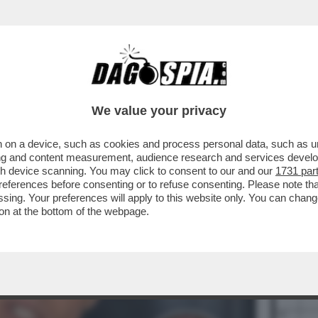
BUSINESS
CAFONAL
CRONACHE
SPORT
DAGO
We value your privacy
 on a device, such as cookies and process personal data, such as uni
ising and content measurement, audience research and services deve
gh device scanning. You may click to consent to our and our
1731 par
ferences before consenting or to refuse consenting. Please note th
essing. Your preferences will apply to this website only. You can cha
on at the bottom of the webpage.