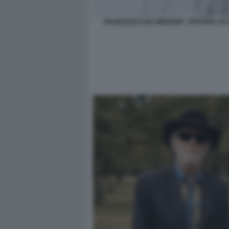
FRANCESCO DE GREGORI - FESTIVAL DI 