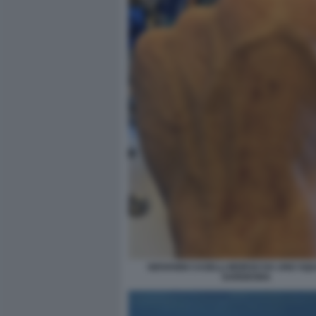
GIOVANNI CASELLI MORSO DA UNO SQU
SARDEGNA