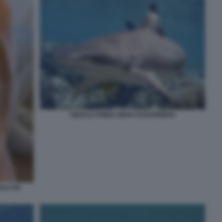
SQUALO PINNA NERA DI BARRIERA
ALO IN