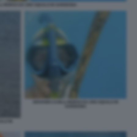
LLI MORSO DA UNO SQUALO IN SARDEGNA
GIOVANNI CASELLI MORSO DA UNO SQUALO IN
SARDEGNA
ALO IN