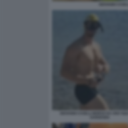
GIOVANNI CASE
GIOVANNI CASELLI MORSO DA UNO SQU
SARDEGNA