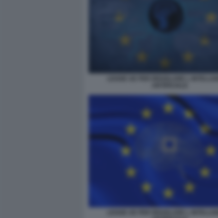
LEGGE UE PER REGOLARE L INTELLI
ARTIFICIALE
LEGGE UE PER REGOLARE L INTELLI