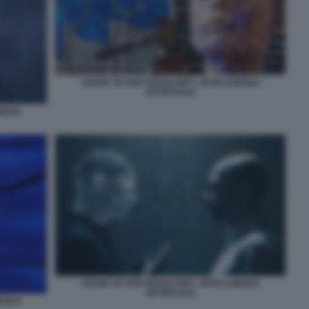
LEGGE UE PER REGOLARE L INTELLIGENZA
ARTIFICIALE
GENZA
LEGGE UE PER REGOLARE L INTELLIGENZA
ARTIFICIALE
GENZA