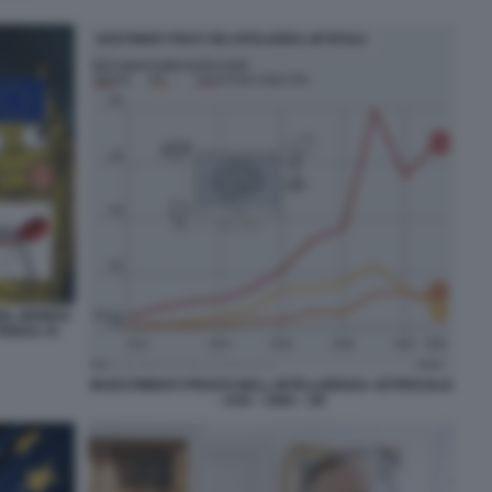
DEL MONDO
 PENSA AI
INVESTIMENTI PRIVATI NELL INTELLIGENZA ARTIFICIALE
- USA - CINA - UE