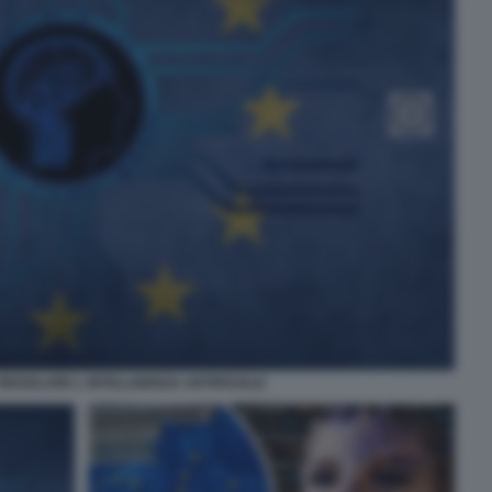
REGOLARE L INTELLIGENZA ARTIFICIALE