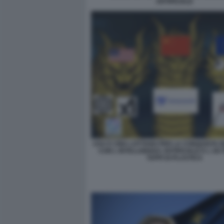
ARTIFICIALE
USA E CINA LOTTANO PER LA CONQUISTA 
CON L INTELLIGENZA ARTIFICIALE E L UE
TAPPI DI PLASTICA