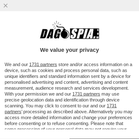
We value your privacy
We and our
1731 partners
store and/or access information on a
device, such as cookies and process personal data, such as
unique identifiers and standard information sent by a device for
personalised advertising and content, advertising and content
measurement, audience research and services development.
With your permission we and our
1731 partners
may use
precise geolocation data and identification through device
scanning. You may click to consent to our and our
1731
partners
’ processing as described above. Alternatively you may
access more detailed information and change your preferences
before consenting or to refuse consenting. Please note that
I GIGANTI AMERICANI E CINESI TREMANO: L’UNIONE
some processing of your personal data may not require your
EUROPEA HA LANCIATO IL “PACCHETTO PER LA
consent, but you have a right to object to such processing. Your
SOVRANITÀ TECNOLOGICA”:
INCLUDE DUE