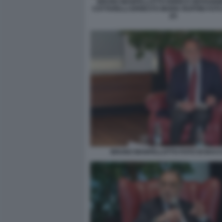
BRUNO MANFELLOTTO ENRICO GIOVANNI
COTTARELLI ERNESTO MARIA RUFFINI FOT
(2)
BRUNO MANFELLOTTO FOTO DI BACCO