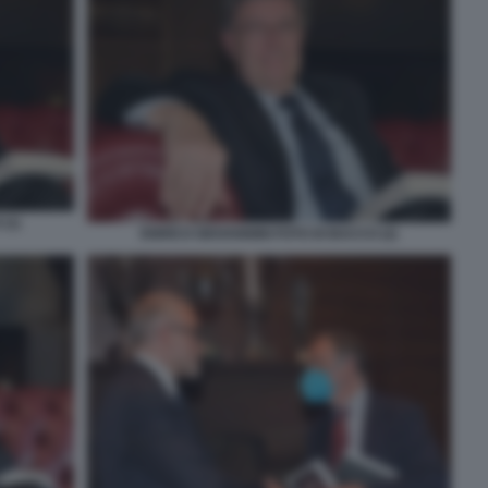
(1)
ENRICO GIOVANNINI FOTO DI BACCO (2)