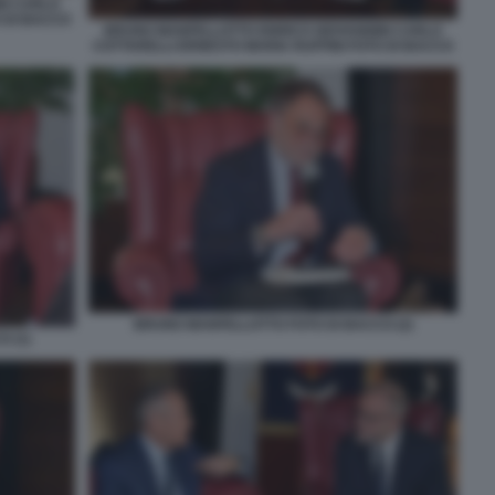
NI CARLO
O DI BACCO
BRUNO MANFELLOTTO ENRICO GIOVANNINI CARLO
COTTARELLI ERNESTO MARIA RUFFINI FOTO DI BACCO
BRUNO MANFELLOTTO FOTO DI BACCO (2)
 (1)