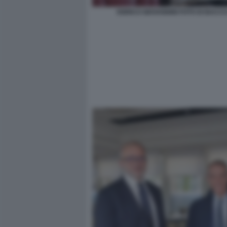
ENRICO GIOVANNINI FOTO DI BACCO 