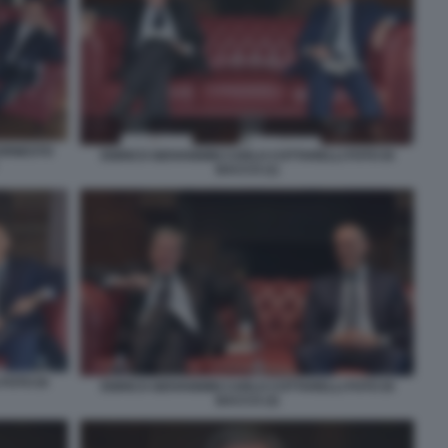
 ERNESTO
ENRICO GIOVANNINI CARLO COTTARELLI FOTO DI
BACCO (1)
FOTO DI
ENRICO GIOVANNINI CARLO COTTARELLI FOTO DI
BACCO (3)