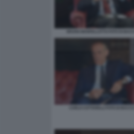
BRUNO MANFELLOTTO FOTO DI BACCO
CARLO COTTARELLI FOTO DI BACCO 