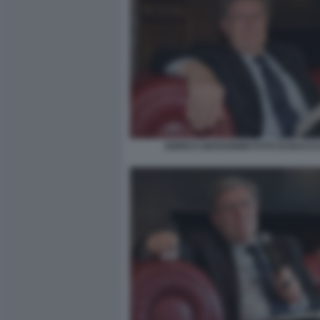
ENRICO GIOVANNINI FOTO DI BACCO 