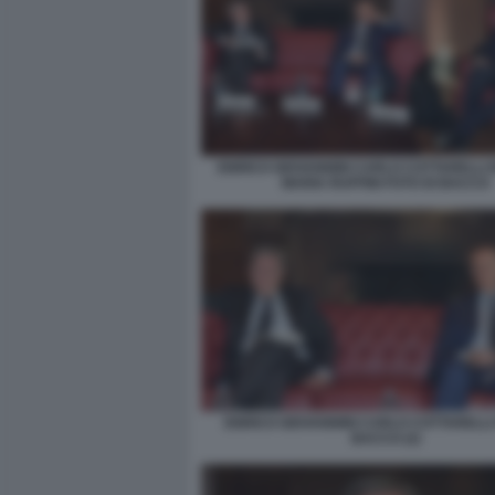
ENRICO GIOVANNINI CARLO COTTARELLI
MARIA RUFFINI FOTO DI BACCO
ENRICO GIOVANNINI CARLO COTTARELLI 
BACCO (2)