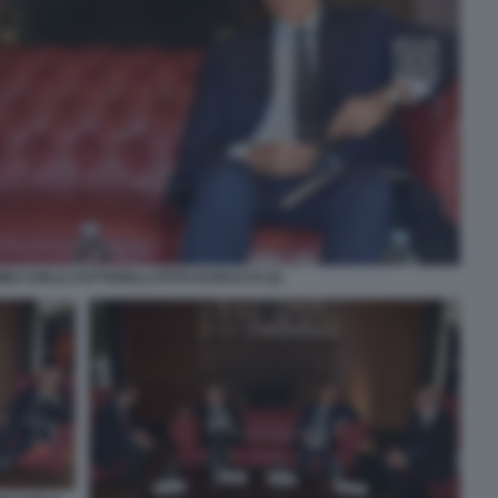
NI CARLO COTTARELLI FOTO DI BACCO (2)