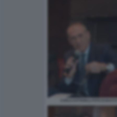
CARLO COTTARELLI FOTO DI BACCO 