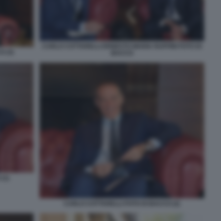
CARLO COTTARELLI ERNESTO MARIA RUFFINI FOTO DI
 (3)
BACCO
(1)
CARLO COTTARELLI FOTO DI BACCO (2)