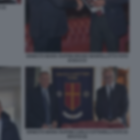
(3)
ERNESTO MARIA RUFFINI BRUNO MANFELLOTTO FOTO
DI BACCO
ERNESTO MARIA RUFFINI CARLO COTTARELLI FOTO DI
BACCO (2)