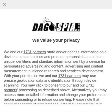
CIAK, MI GIRA! - MI STUPISCE CHE ANCHE
IN UNA GIORNATA COME IERI CI SIA UN
INCREMENTO DI SPETTATORI
We value your privacy
VAI ALL'ARTICOLO
We and our
1731 partners
store and/or access information on a
device, such as cookies and process personal data, such as
unique identifiers and standard information sent by a device for
personalised advertising and content, advertising and content
measurement, audience research and services development.
With your permission we and our
1731 partners
may use
precise geolocation data and identification through device
scanning. You may click to consent to our and our
1731
partners
’ processing as described above. Alternatively you may
access more detailed information and change your preferences
before consenting or to refuse consenting. Please note that
some processing of your personal data may not require your
consent, but you have a right to object to such processing. Your