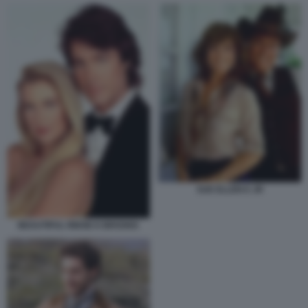
SUE ELLEN E JR
BEAUTIFUL RIDGE E BROOKE