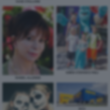
SAGE STALLONE
GWEN STEFANI E FIGLI
ISABEL ALLENDE
IKEA