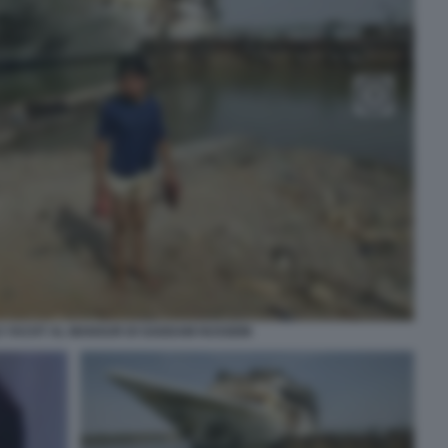
LO YACHT AL MANSUR DI SADDAM HUSSEIN