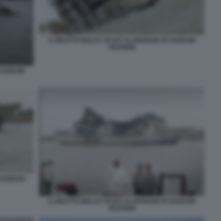
IL RELITTO DELLO YACHT AL MANSUR DI SADDAM
HUSSEIN
I SADDAM
I SADDAM
IL RELITTO DELLO YACHT AL MANSUR DI SADDAM
HUSSEIN