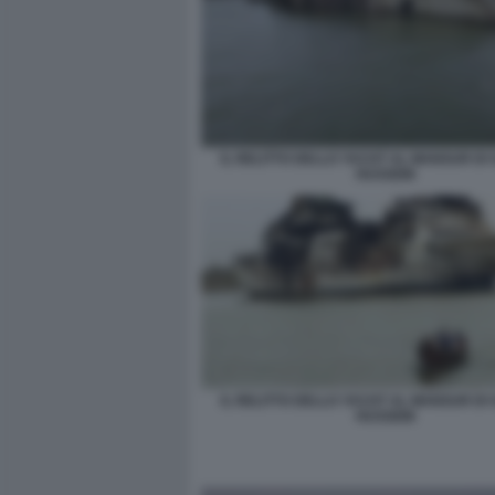
IL RELITTO DELLO YACHT AL MANSUR D
HUSSEIN
IL RELITTO DELLO YACHT AL MANSUR D
HUSSEIN