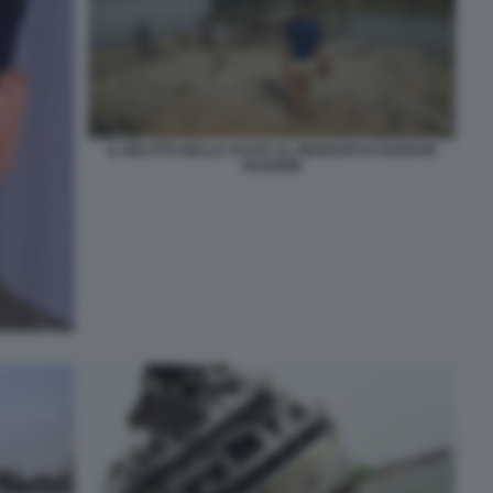
IL RELITTO DELLO YACHT AL MANSUR DI SADDAM
HUSSEIN