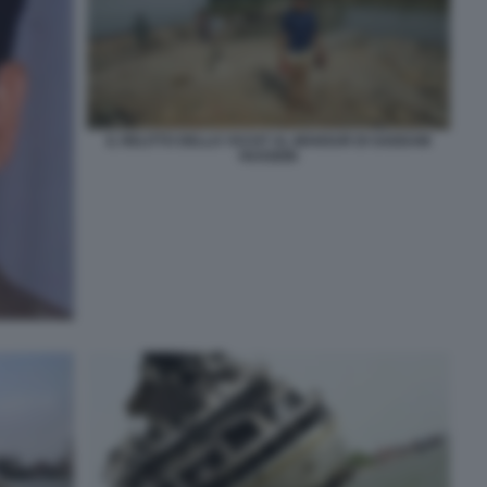
IL RELITTO DELLO YACHT AL MANSUR DI SADDAM
HUSSEIN