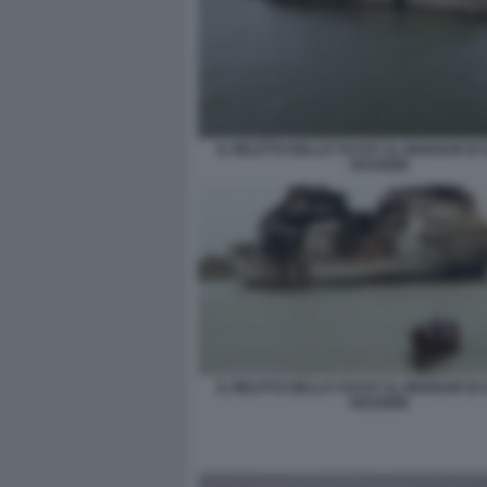
IL RELITTO DELLO YACHT AL MANSUR D
HUSSEIN
IL RELITTO DELLO YACHT AL MANSUR D
HUSSEIN