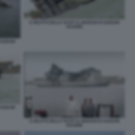
IL RELITTO DELLO YACHT AL MANSUR DI SADDAM
HUSSEIN
I SADDAM
I SADDAM
IL RELITTO DELLO YACHT AL MANSUR DI SADDAM
HUSSEIN