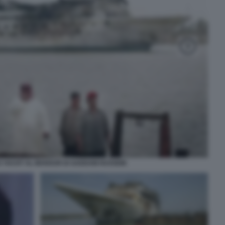
LO YACHT AL MANSUR DI SADDAM HUSSEIN