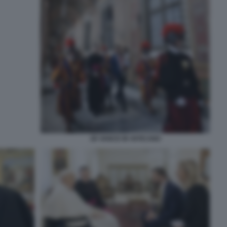
JD VANCE IN VATICANO