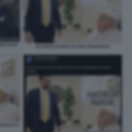
ORNO DOPO
JD VANCE IN VISITA DA PAPA FRANCESCO
FRANCESCO