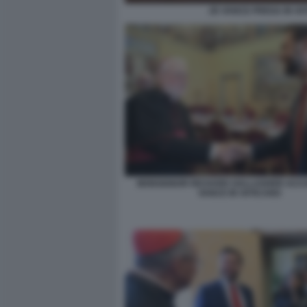
JD VANCE PREGA IN VA
MONSIGNOR RICHARD GALLAGHER ACCO
VANCE IN VATICANO