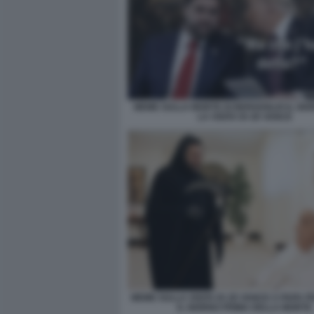
MEME SULLA MORTE DI BERGOGLIO IL GI
LA VISITA DI JD VANCE
MEME SULLA VISITA DI JD VANCE A PAPA 
IL GIORNO PRIMA DELLA MORTE