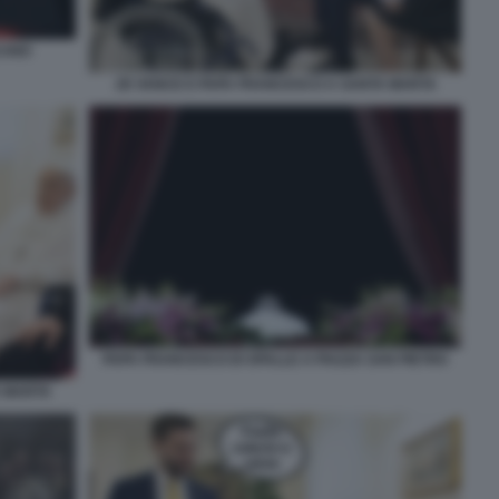
ICANO
JD VANCE E PAPA FRANCESCO A SANTA MARTA
PAPA FRANCESCO DI SPALLE A PIAZZA SAN PIETRO
A MARTA