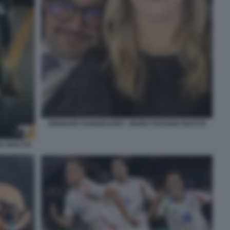
GENNARO SANGIULIANO - MARIA ROSARIA BOCCIA
IA BOCCIA