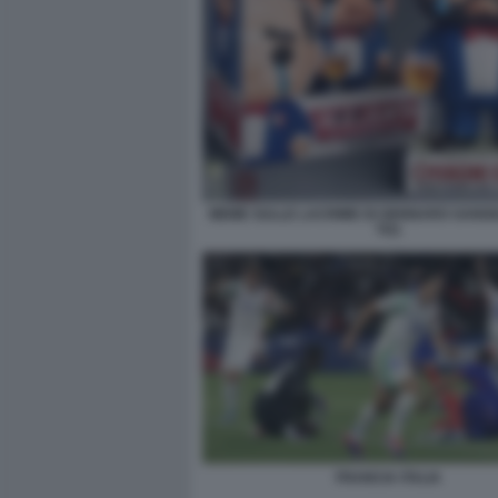
MEME SULLE LACRIME DI GENNARO SANGI
TG1
FRANCIA ITALIA