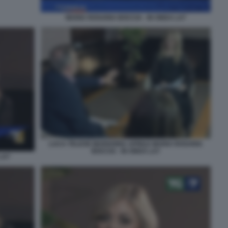
MARIA ROSARIA BOCCIA - IN ONDA LA7
LUCA TELESE MARIANNA APRILE MARIA ROSARIA
BOCCIA - IN ONDA LA7
LA7