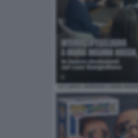
LA7 LANCIA L INTERVISTA A MARIA ROSAR