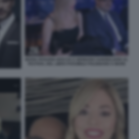
MARIA ROSARIA BOCCIA E GENNARO SANGIULIANO AL
FESTIVAL DEL LIBRO POSSIBILE POLIGNANO A MARE