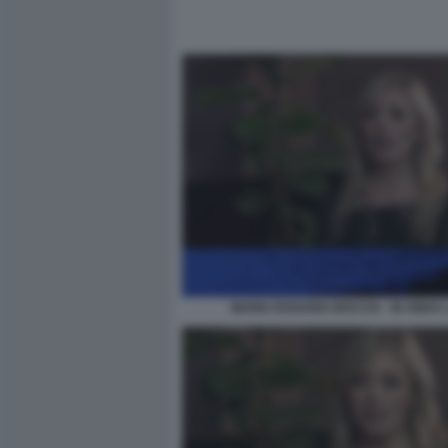
MARIA ROSARIA BOCCIA - IN ONDA 