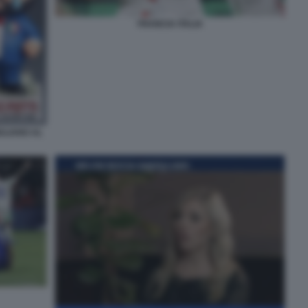
FRANCIA ITALIA
ULIANO AL