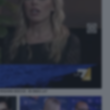
ROSARIA BOCCIA - IN ONDA LA7