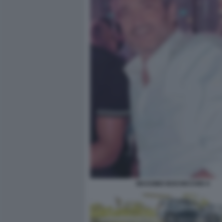
MASSIMO BOCHICCHIO 4