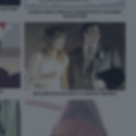
O MASSIMO
ELENCO DEGLI OROLOGI SEQUESTRATI A MASSIMO
BOCHICCHIO
IE
MASSIMO BOCHICCHIO E LA MOGLIE ARIANNA