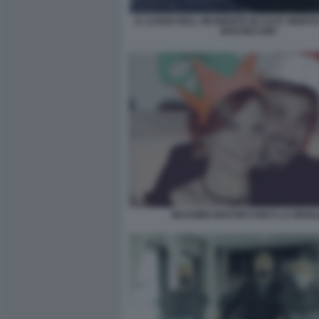
IL LUOGO DELL INCIDENTE IN CUI E' MORT
BOCHICCHIO
MASSIMO BOCHICCHIO E LA MOGL