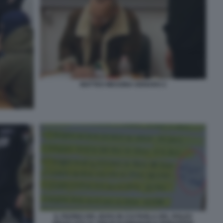
MATTEO MESSINA DENARO 2
IL PIZZINO DEL BOSS IN CUI PARLA DEL ROLEX