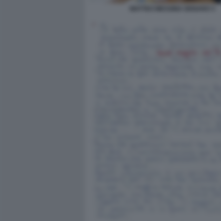
MATTEO MESSINA DENARO 3