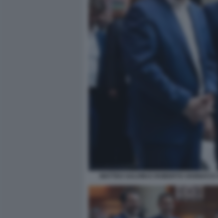
MATTEO SALVINI E ROBERTO VANNACCI 