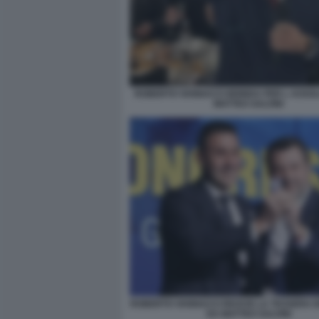
ROBERTO VANNACCI BRINDA PER L ASSOL
MATTEO SALVINI
ROBERTO VANNACCI RICEVE LA TESSERA 
DA MATTEO SALVINI