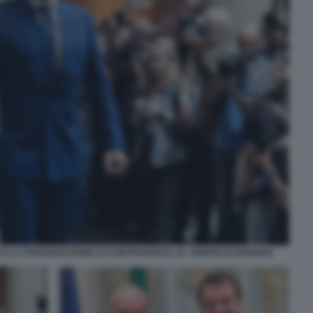
ALLA PRESENTAZIONE DI CONTROVENTO, AL TEMPIO DI ADRIANO