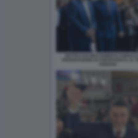
MATTEO SALVINI E ROBERTO VANNACC
PRESENTAZIONE DI CONTROVENTO, AL TE
ADRIANO