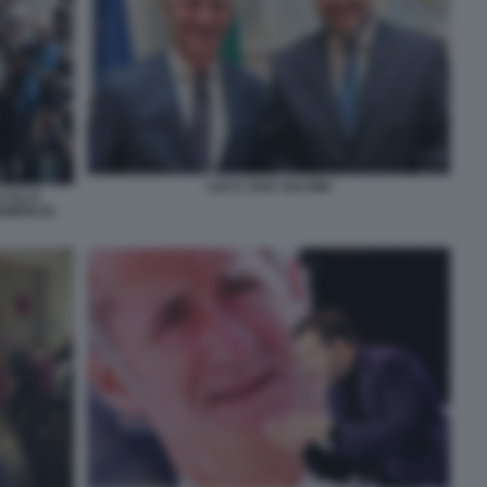
LUCA ZAIA SALVINI
I ALLA
MPIO DI