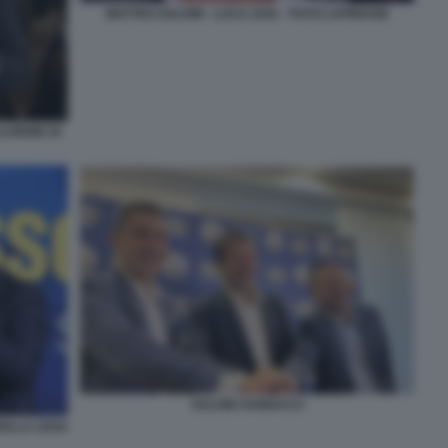
MATTEO SALVINI - LUCA ZAIA - FOTO LAPRESSE
UZIONE DI
SALVINI VANNACCI
DELLA LEGA