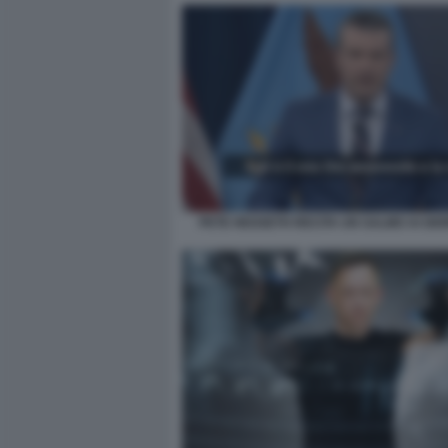
PETE HEGSETH RECITA UN SALMO AI GIO