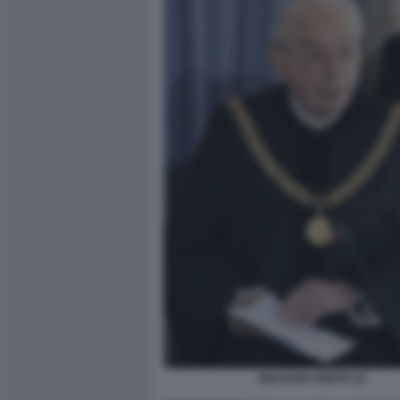
GIULIANO AMATO 22