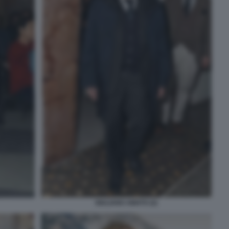
GIULIANO AMATO (2)