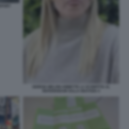
REPORT
GIORGIA MELONI AMMETTE LA SCONFITTA AL
REFERENDUM SULLA GIUSTIZIA 4