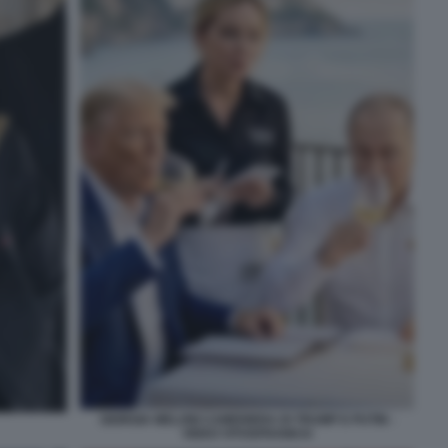
GIORGIA MELONI CAMERIERA DI TRUMP E PUTIN -
VIDEO VITOSFRANKAI