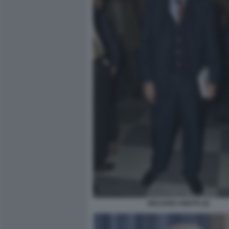
GIULIANO AMATO (2)