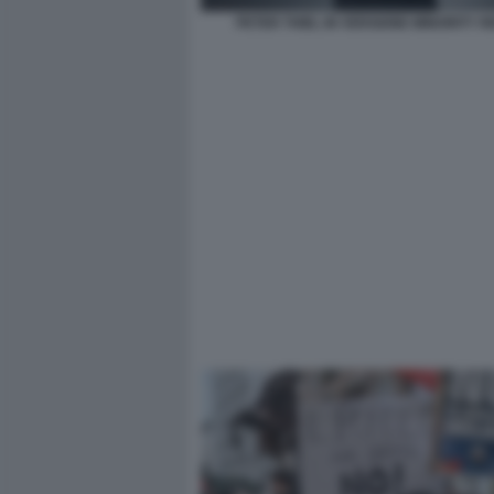
PETER THIEL IN VERSIONE MINORITY 