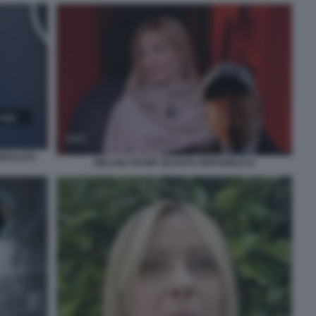
RNALISTI
MELONI TRUMP QUARTA REPUBBLICA