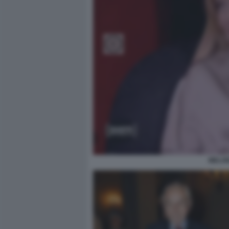
MELON