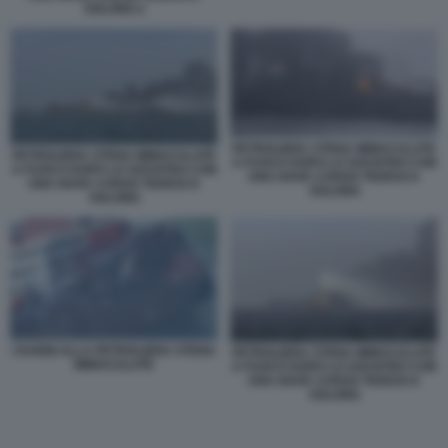
SOLONG 2
PETROLIERA STENA IMMACULATE
PETROLIERA STENA IMMACULATE
A FUOCO DOPO LO SOCNTRO CON
A FUOCO DOPO LO SOCNTRO CON
UNA NAVE CARGO TEDESCA
UNA NAVE CARGO TEDESCA
SOLONG
SOLONG
I DANNI ALLA PETROLIERA STENA
PETROLIERA STENA IMMACULATE
IMMACULATE
A FUOCO DOPO LO SOCNTRO CON
UNA NAVE CARGO TEDESCA
SOLONG