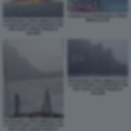
I DANNI ALLA PETROLIERA STENA
IMMACULATE
PETROLIERA STENA IMMACULATE
A FUOCO DOPO LO SOCNTRO CON
UNA NAVE CARGO TEDESCA
SOLONG
PETROLIERA STENA IMMACULATE
A FUOCO DOPO LO SOCNTRO CON
UNA NAVE CARGO TEDESCA
SOLONG
PETROLIERA STENA IMMACULATE
A FUOCO DOPO LO SOCNTRO CON
UNA NAVE CARGO TEDESCA