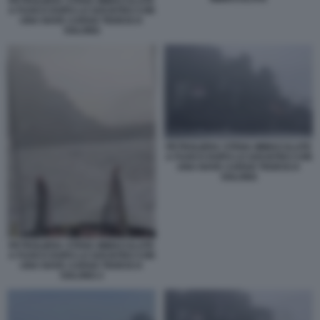
PETROLIERA STENA IMMACULATE
A FUOCO DOPO LO SOCNTRO CON
UNA NAVE CARGO TEDESCA
SOLONG
PETROLIERA STENA IMMACULATE
A FUOCO DOPO LO SOCNTRO CON
UNA NAVE CARGO TEDESCA
SOLONG
PETROLIERA STENA IMMACULATE
A FUOCO DOPO LO SOCNTRO CON
UNA NAVE CARGO TEDESCA
SOLONG 2