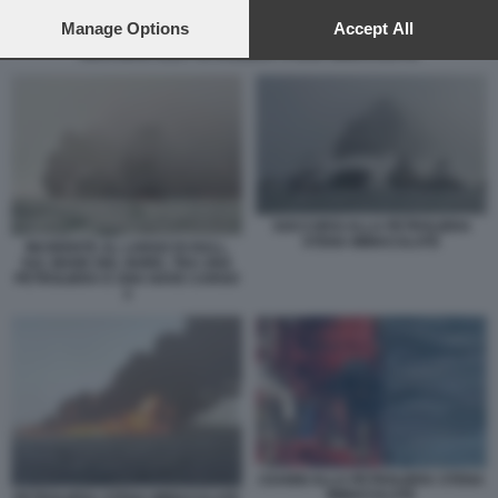
preferences will apply to this website only. You can change
your preferences or withdraw your consent at any time by
Manage Options
Accept All
returning to this site and clicking the
privacy policy
button at the
SOCCORSI ALLA PETROLIERA STENA IMMACULATE
bottom of the webpage.
SOCCORSI ALLA PETROLIERA
STENA IMMACULATE
INCIDENTE AL LARGO DI HULL,
SUL MARE DEL NORD, TRA UNA
PETROLIERA E UNA NAVE CARGO
3
I DANNI ALLA PETROLIERA STENA
IMMACULATE