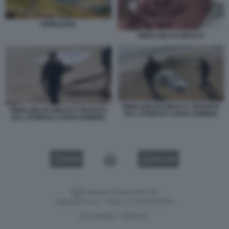
TERRACINA
PIERLUIGI IACOBUCCI
PIERLUIGI IACOBUCCI TROVATO
PIERLUIGI IACOBUCCI TROVATO
SUL LITORALE A BAIA DOMIZIA
SUL LITORALE A BAIA DOMIZIA
VIDEO
GALLERY
Versione classica del sito
Dagospia S.p.A. - P.iva e c.f. 06163551002
CHI SIAMO
PRIVACY
-