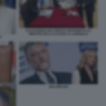
ALESSANDRO GIULI PRESTA GIURAMENTO DA
MINISTRO DELLA CULTURA AL QUIRINALE
I
GIULI MELONI