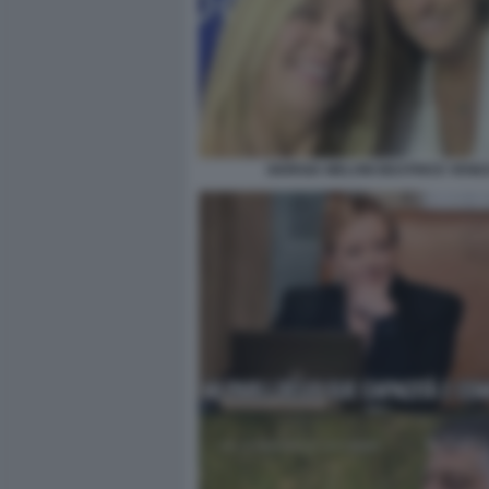
GIORGIA MELONI BEATRICE VENEZ