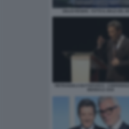
GIULIO REGENI - TUTTO IL MALE DEL 
PIETRANGELO BUTTAFUOCO - CONFERENZ
BIENNALE 2026