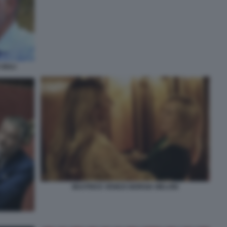
GIULI
BEATRICE VENEZI GIORGIA MELONI