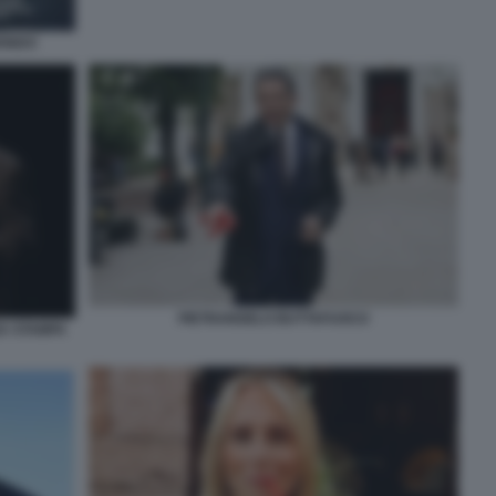
MONDO
PIETRANGELO BUTTAFUOCO
A STAMPA