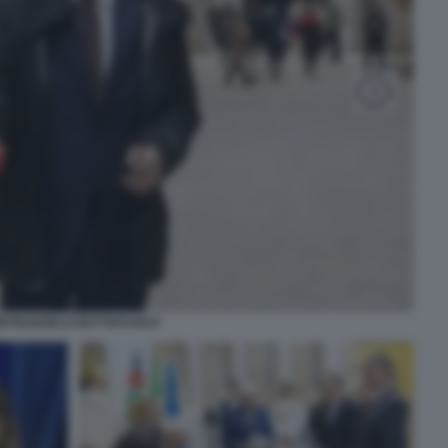
IETRANGELO BUTTAFUOCO