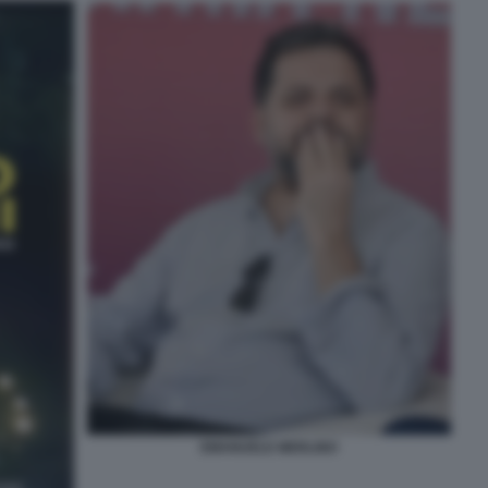
EMANUELE MERLINO