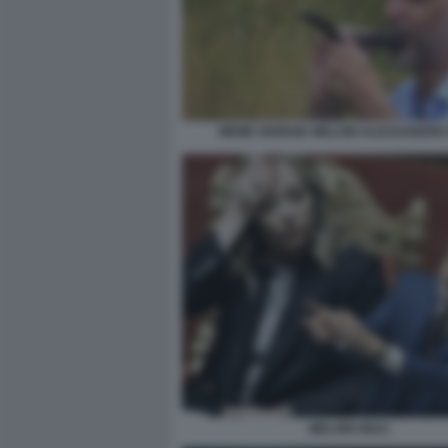
MEME GIORGIA MELONI ALESSANDRO 
MELONI GIULI