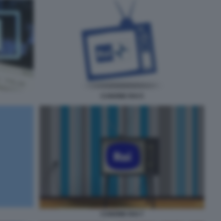
CANONE RAI 5
CANONE RAI 7