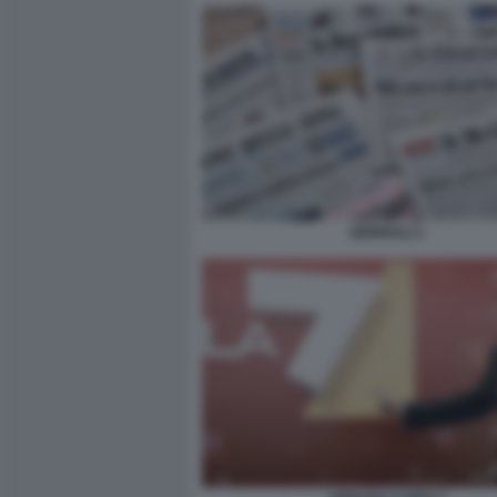
GIORNALI 1