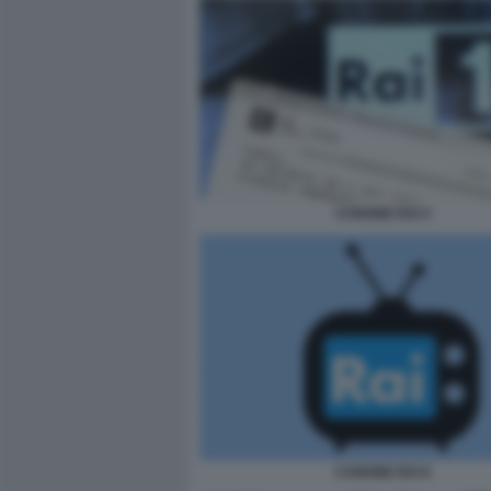
CANONE RAI 4
CANONE RAI 6