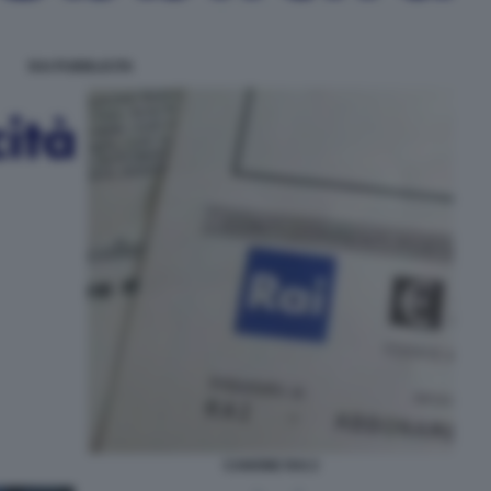
RAI PUBBLICITA
CANONE RAI 2