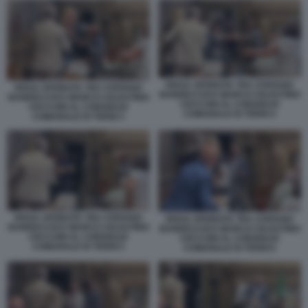
RISSA SFIORATA TRA STEFANO
RISSA SFIORATA TRA STEFANO
BANDECCHI E MARCO CELESTINO
BANDECCHI E MARCO CELESTINO
CECCONI AL CONSIGLIO
CECCONI AL CONSIGLIO
COMUNALE DI TERNI 4
COMUNALE DI TERNI 3
RISSA SFIORATA TRA STEFANO
RISSA SFIORATA TRA STEFANO
BANDECCHI E MARCO CELESTINO
BANDECCHI E MARCO CELESTINO
CECCONI AL CONSIGLIO
CECCONI AL CONSIGLIO
COMUNALE DI TERNI 5
COMUNALE DI TERNI 6