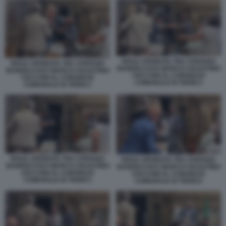
RISSA SFIORATA TRA STEFANO
RISSA SFIORATA TRA STEFANO
BANDECCHI E MARCO CELESTINO
BANDECCHI E MARCO CELESTINO
CECCONI AL CONSIGLIO
CECCONI AL CONSIGLIO
COMUNALE DI TERNI 4
COMUNALE DI TERNI 3
RISSA SFIORATA TRA STEFANO
RISSA SFIORATA TRA STEFANO
BANDECCHI E MARCO CELESTINO
BANDECCHI E MARCO CELESTINO
CECCONI AL CONSIGLIO
CECCONI AL CONSIGLIO
COMUNALE DI TERNI 5
COMUNALE DI TERNI 6