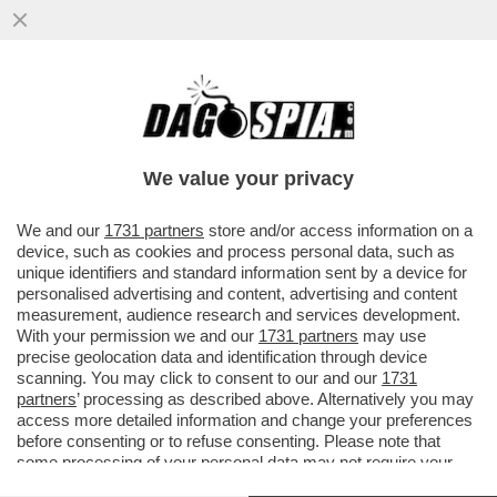
È TROPPO FACILE DIPINGERE TRUMP
COME UN BURATTINO NELLE MANI DI
MUSK E DELLA 'BROLIGARCHY'
We value your privacy
VAI ALL'ARTICOLO
We and our
1731 partners
store and/or access information on a
device, such as cookies and process personal data, such as
unique identifiers and standard information sent by a device for
personalised advertising and content, advertising and content
measurement, audience research and services development.
With your permission we and our
1731 partners
may use
precise geolocation data and identification through device
scanning. You may click to consent to our and our
1731
partners
’ processing as described above. Alternatively you may
access more detailed information and change your preferences
before consenting or to refuse consenting. Please note that
some processing of your personal data may not require your
consent, but you have a right to object to such processing. Your