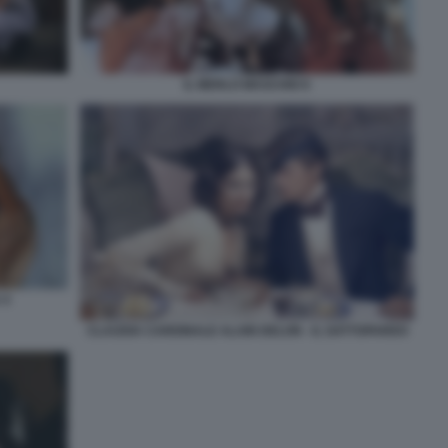
IL MERLO MASCHIO 6
 4
CLAUDIA CARDINALE ALAIN DELON - IL GATTOPARDO