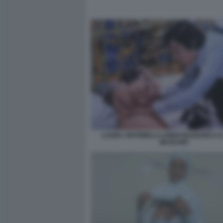
LAURA ANTONELLI LANDO BUZZANCA I
MASCHIO