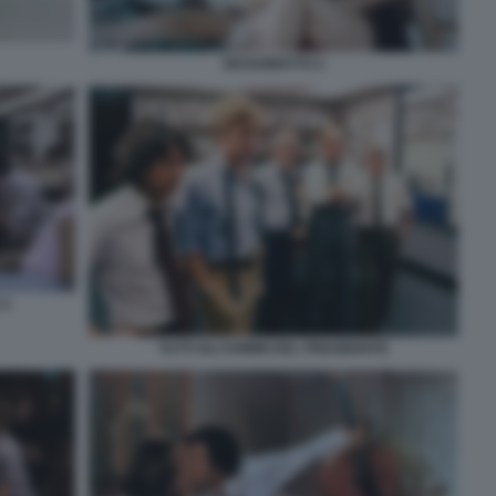
SESSOMATTO 2
 2
TUTTI GLI UOMINI DEL PRESIDENTE