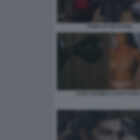
CRIMES OF THE FUTURE
LAURA ANTONELLI CASTA E PURA