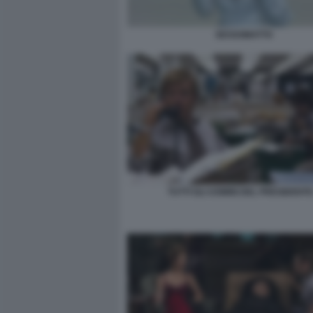
SESSOMATTO
TUTTI GLI UOMINI DEL PRESIDENTE