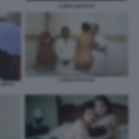
IL MERLO MASCHIO
IL MERLO MASCHIO.
L MERLO